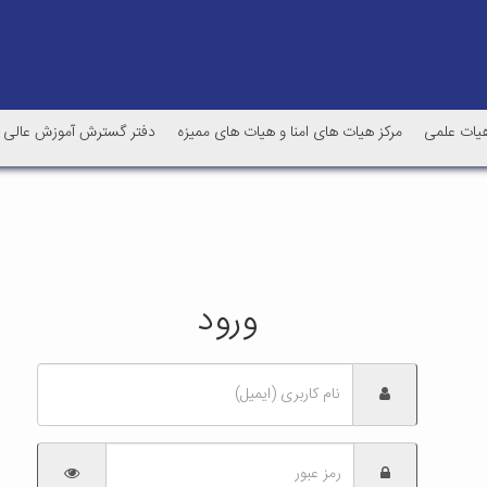
یات علمی
مرکز هیات های امنا و هیات های ممیزه
دفتر گسترش آموزش عالی
ورود