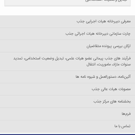
معرفی دبیرخانه هیات اجرایی جذب
چارت سازمانی دبیرخانه هیات اجرائی جذب
ارکان بررسی پرونده متقاضیان
فرآیند های جذب پیمانی عضو هیات علمی، تبدیل وضعیت استخدامی، تمدید
سنوات مازاد، ماموریت، انتقال
آئین‌نامه‌، دستورالعمل و شیوه نامه ها
مصوبات هیات عالی جذب
بخشنامه های مرکز جذب
فرم‌ها
تماس با ما