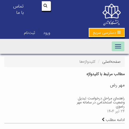
تماس
با ما
|
دسترسی سریع
ورود
ثبت‌نام
Toggle navigation
صفحه‌اصلی
کلیدواژه‌ها
مطالب مرتبط با کلیدواژه
مهر رض
راهنمای مراحل درخواست تبدیل
وضعیت استخدامی در سامانه مهر
رضوی
۲۴ تیر ۱۴۰۴
ادامه مطلب